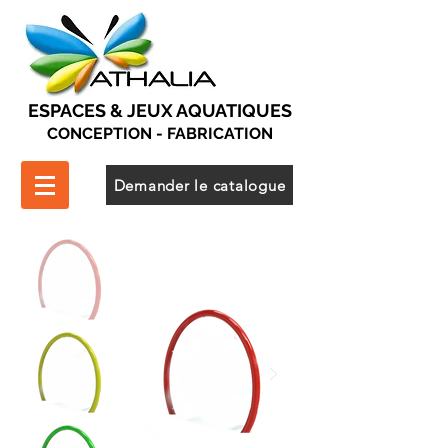
ESPACES & JEUX AQUATIQUES
CONCEPTION - FABRICATION
Demander le catalogue